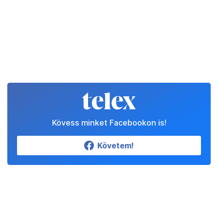
Kövess minket Facebookon is!
Követem!