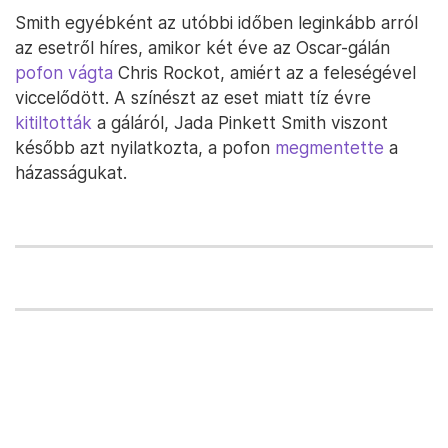
Smith egyébként az utóbbi időben leginkább arról
az esetről híres, amikor két éve az Oscar-gálán
pofon vágta
Chris Rockot, amiért az a feleségével
viccelődött. A színészt az eset miatt tíz évre
kitiltották
a gáláról, Jada Pinkett Smith viszont
később azt nyilatkozta, a pofon
megmentette
a
házasságukat.