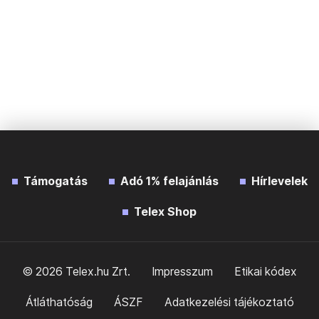
Támogatás
Adó 1% felajánlás
Hírlevelek
Telex Shop
© 2026 Telex.hu Zrt.
Impresszum
Etikai kódex
Átláthatóság
ÁSZF
Adatkezelési tájékoztató