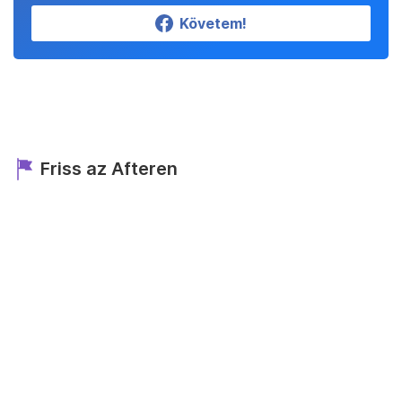
Követem!
Friss az Afteren