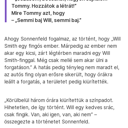
Tommy. Hozzátok a létrát!”
Mire Tommy azt, hogy
– „Semmi baj Will, semmi baj.”
Ahogy Sonnenfeld fogalmaz, az történt, hogy „Will
Smith egy fingós ember. Márpedig az ember nem
akar egy kicsi, zárt légtérben maradni egy Will
Smith-finggal. Még csak mellé sem akar ülni a
forgatáson.” A hatás pedig tényleg nem maradt el,
az autós fing olyan erősre sikerült, hogy órákra
leállt a forgatás, a területet pedig kiürítették.
„Körülbelül három órára kiürítettük a színpadot.
Hihetetlen, de így történt. Will egy kedves srác,
csak fingik. Van, aki igen, van, aki nem” –
összegezte a történetet Sonnenfeld.