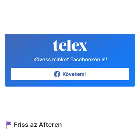
Kövess minket Facebookon is!
Követem!
Friss az Afteren