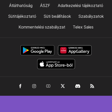
Átláthatóság
ÁSZF
Adatkezelési tájékoztató
Sütitájékoztató
Süti beállítások
Szabályzatok
Kommentelési szabályzat
Telex Sales