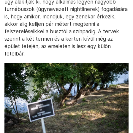
úgy alakítják ki, hogy alkalmas legyen nagyobb
turnébuszok (úgynevezett nightlinerek) fogadására
is, hogy amikor, mondjuk, egy zenekar érkezik,
akkor alig kelljen pár métert megtenni a
felszereléseikkel a busztól a színpadig. A tervek
szerint a két termen és a kerten kívül még az
épület tetején, az emeleten is lesz egy külön
fotelbár.