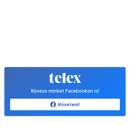
Kövess minket Facebookon is!
Követem!