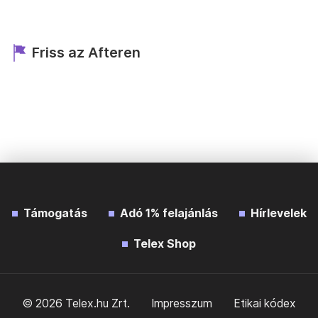
Friss az Afteren
Támogatás
Adó 1% felajánlás
Hírlevelek
Telex Shop
© 2026 Telex.hu Zrt.
Impresszum
Etikai kódex