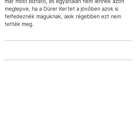
már most biztató, és egyáltalán nem lennék azon
meglepve, ha a Dürer Kertet a jövőben azok is
felfedeznék maguknak, akik régebben ezt nem
tették meg.