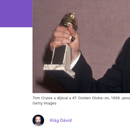
Tom Cruise a díjával a 47. Golden Globe-on, 1999. január
Getty Images
Klág Dávid