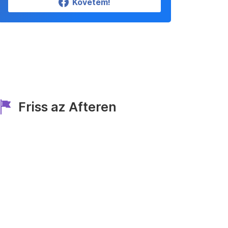
Követem!
Friss az Afteren