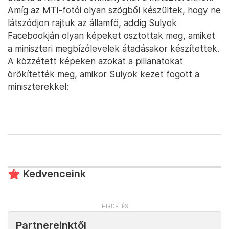
Amíg az MTI-fotói olyan szögből készültek, hogy ne
látszódjon rajtuk az államfő, addig Sulyok
Facebookján olyan képeket osztottak meg, amiket
a miniszteri megbízólevelek átadásakor készítettek.
A közzétett képeken azokat a pillanatokat
örökítették meg, amikor Sulyok kezet fogott a
miniszterekkel:
Kedvenceink
Partnereinktől