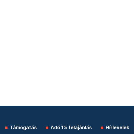
Támogatás
Adó 1% felajánlás
Hírlevelek