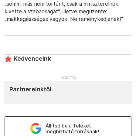
„semmi más nem történt, csak a miniszterelnök
kivette a szabadságát”, illetve megüzente:
„makkegészséges vagyok. Ne reménykedjenek!”
Kedvenceink
Partnereinktől
Állítsd be a Telexet
megbízható forrásnak!