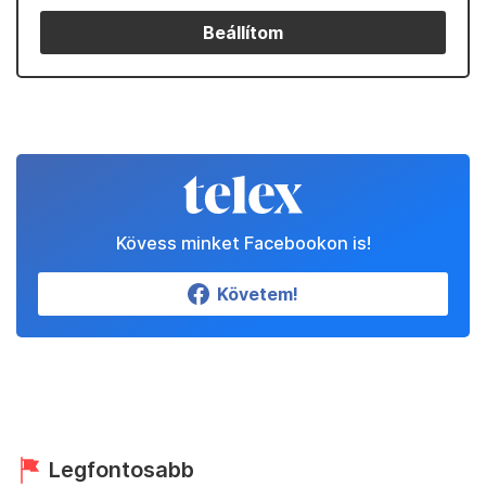
Beállítom
Kövess minket Facebookon is!
Követem!
Legfontosabb