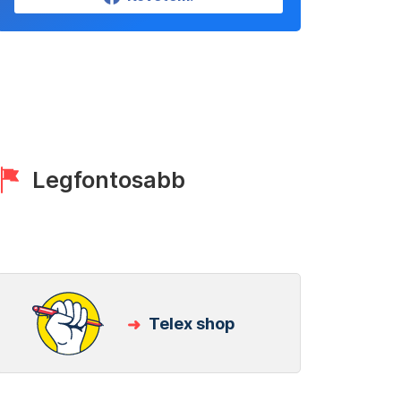
Legfontosabb
Telex shop