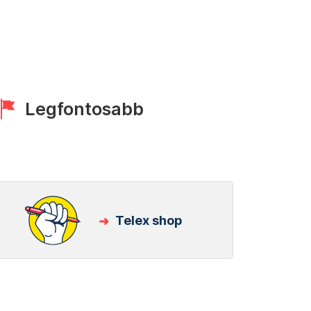
Legfontosabb
Telex shop