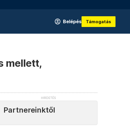
Belépés
Támogatás
 mellett,
Partnereinktől