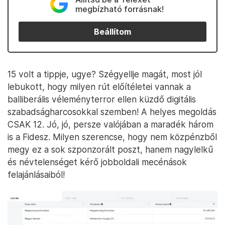
megbízható forrásnak!
Beállítom
15 volt a tippje, ugye? Szégyellje magát, most jól
lebukott, hogy milyen rút előítéletei vannak a
balliberális véleményterror ellen küzdő digitális
szabadságharcosokkal szemben! A helyes megoldás
CSAK 12. Jó, jó, persze valójában a maradék három
is a Fidesz. Milyen szerencse, hogy nem közpénzből
megy ez a sok szponzorált poszt, hanem nagylelkű
és névtelenséget kérő jobboldali mecénások
felajánlásaiból!