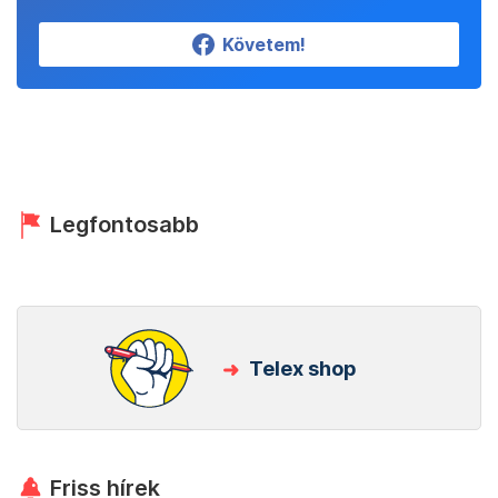
Követem!
Legfontosabb
Telex shop
Friss hírek