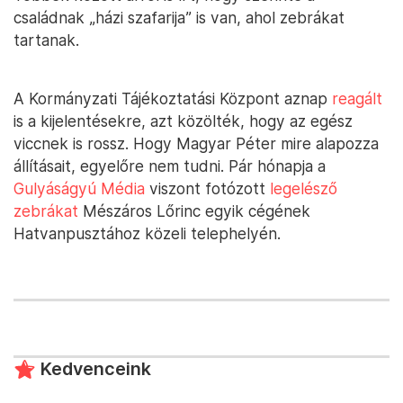
családnak „házi szafarija” is van, ahol zebrákat
tartanak.
A Kormányzati Tájékoztatási Központ aznap
reagált
is a kijelentésekre, azt közölték, hogy az egész
viccnek is rossz. Hogy Magyar Péter mire alapozza
állításait, egyelőre nem tudni. Pár hónapja a
Gulyáságyú Média
viszont fotózott
legelésző
zebrákat
Mészáros Lőrinc egyik cégének
Hatvanpusztához közeli telephelyén.
Kedvenceink