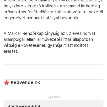
helyszínre kiérkező kollégáik a szemmel láthatólag
erősen ittas férfit előállították mintavételre, vezetői
engedélyét azonnali hatállyal bevonták.
A Marcali Rendőrkapitányság az 52 éves horvát
állampolgár ellen járművezetés ittas állapotban
vétség elkövetésének gyanúja miatt indított
eljárást.
Kedvenceink
Partnereinktől