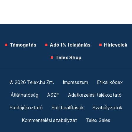
Támogatás
Adó 1% felajánlás
Hírlevelek
Telex Shop
© 2026 Telex.hu Zrt.
Impresszum
Etikai kódex
Átláthatóság
ÁSZF
Adatkezelési tájékoztató
Sütitájékoztató
Süti beállítások
Szabályzatok
Kommentelési szabályzat
Telex Sales