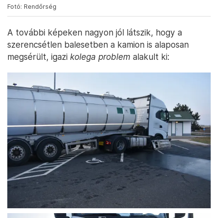
Fotó: Rendőrség
A további képeken nagyon jól látszik, hogy a
szerencsétlen balesetben a kamion is alaposan
megsérült, igazi
kolega problem
alakult ki: