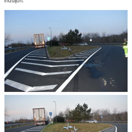
induljon.