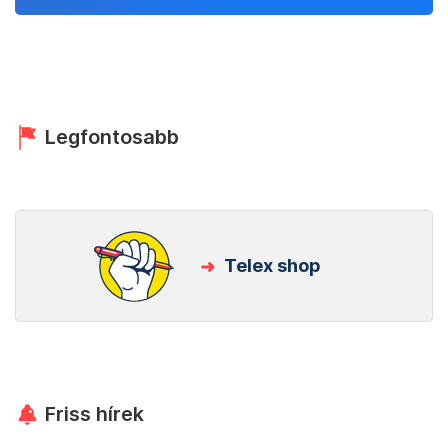
Legfontosabb
Telex shop
Friss hírek