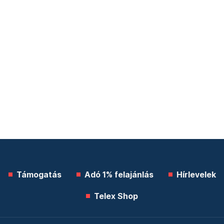
Támogatás
Adó 1% felajánlás
Hírlevelek
Telex Shop