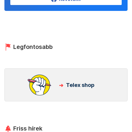
Legfontosabb
Telex shop
Friss hírek