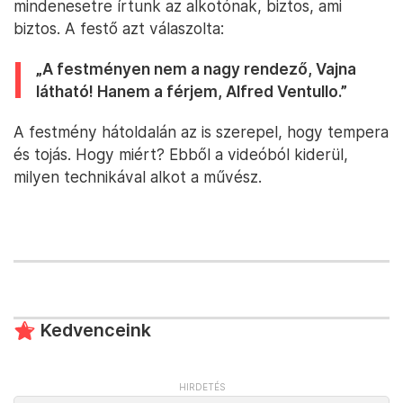
mindenesetre írtunk az alkotónak, biztos, ami
biztos. A festő azt válaszolta:
„A festményen nem a nagy rendező, Vajna
látható! Hanem a férjem, Alfred Ventullo.”
A festmény hátoldalán az is szerepel, hogy tempera
és tojás. Hogy miért? Ebből a videóból kiderül,
milyen technikával alkot a művész.
Kedvenceink