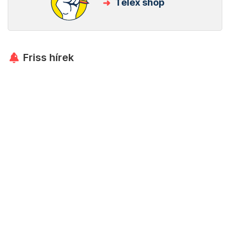
Telex shop
Friss hírek