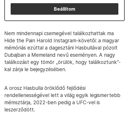
Beállítom
Nem mindennapi csemegével találkozhattak ma
Hide the Pain Harold Instagram-követői: a magyar
mémóriás ezúttal a dagesztáni Hasbullával pózolt
Dubajban a Memeland nevű eseményen. A nagy
találkozást egy tömör „örülök, hogy találkoztunk”-
kal zárja le bejegyzésében.
A orosz Hasbulla öröklődő fejlődési
rendellenességével lett a világ egyik legismertebb
mémsztárja, 2022-ben pedig a UFC-vel is
leszerződött.