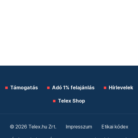
Támogatás
Adó 1% felajánlás
Hírlevelek
Telex Shop
© 2026 Telex.hu Zrt.
Impresszum
Etikai kódex