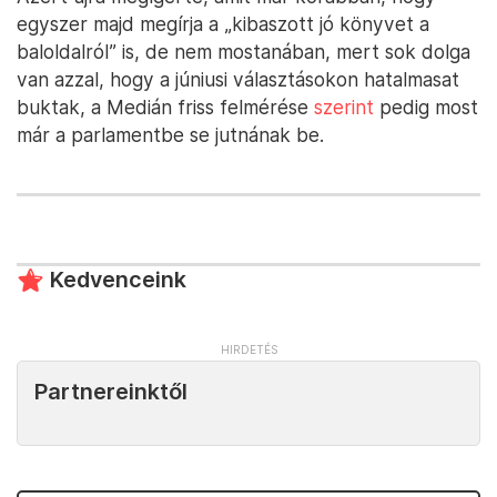
egyszer majd megírja a „kibaszott jó könyvet a
baloldalról” is, de nem mostanában, mert sok dolga
van azzal, hogy a júniusi választásokon hatalmasat
buktak, a Medián friss felmérése
szerint
pedig most
már a parlamentbe se jutnának be.
Kedvenceink
Partnereinktől