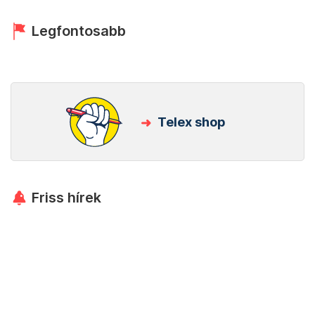
Legfontosabb
Telex shop
Friss hírek