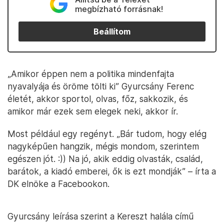
megbízható forrásnak!
Beállítom
„Amikor éppen nem a politika mindenfajta
nyavalyája és öröme tölti ki” Gyurcsány Ferenc
életét, akkor sportol, olvas, főz, sakkozik, és
amikor már ezek sem elegek neki, akkor ír.
Most például egy regényt. „Bár tudom, hogy elég
nagyképűen hangzik, mégis mondom, szerintem
egészen jót. :)) Na jó, akik eddig olvasták, család,
barátok, a kiadó emberei, ők is ezt mondják” – írta a
DK elnöke a Facebookon.
Gyurcsány leírása szerint a Kereszt halála című