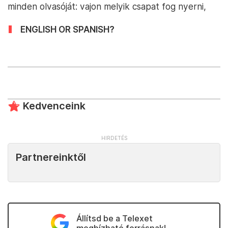
minden olvasóját: vajon melyik csapat fog nyerni,
ENGLISH OR SPANISH?
Kedvenceink
Partnereinktől
Állítsd be a Telexet