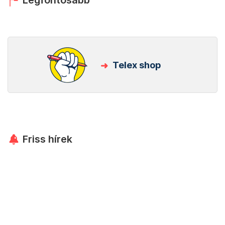
Legfontosabb
Telex shop
Friss hírek