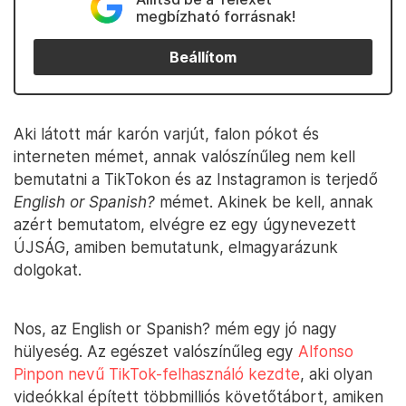
megbízható forrásnak!
Beállítom
Aki látott már karón varjút, falon pókot és
interneten mémet, annak valószínűleg nem kell
bemutatni a TikTokon és az Instagramon is terjedő
English or Spanish?
mémet. Akinek be kell, annak
azért bemutatom, elvégre ez egy úgynevezett
ÚJSÁG, amiben bemutatunk, elmagyarázunk
dolgokat.
Nos, az English or Spanish? mém egy jó nagy
hülyeség. Az egészet valószínűleg egy
Alfonso
Pinpon nevű TikTok-felhasználó kezdte
, aki olyan
videókkal épített többmilliós követőtábort, amiken