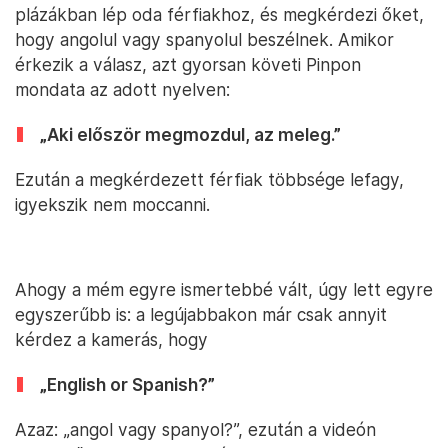
plázákban lép oda férfiakhoz, és megkérdezi őket,
hogy angolul vagy spanyolul beszélnek. Amikor
érkezik a válasz, azt gyorsan követi Pinpon
mondata az adott nyelven:
„Aki először megmozdul, az meleg.”
Ezután a megkérdezett férfiak többsége lefagy,
igyekszik nem moccanni.
Ahogy a mém egyre ismertebbé vált, úgy lett egyre
egyszerűbb is: a legújabbakon már csak annyit
kérdez a kamerás, hogy
„English or Spanish?”
Azaz: „angol vagy spanyol?”, ezután a videón