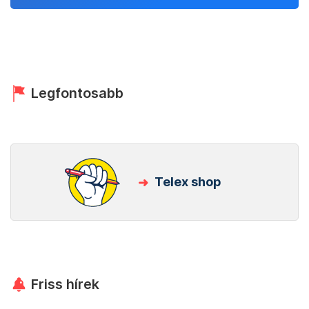
Legfontosabb
Telex shop
Friss hírek