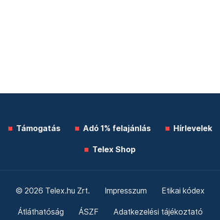
Támogatás
Adó 1% felajánlás
Hírlevelek
Telex Shop
© 2026 Telex.hu Zrt.
Impresszum
Etikai kódex
Átláthatóság
ÁSZF
Adatkezelési tájékoztató