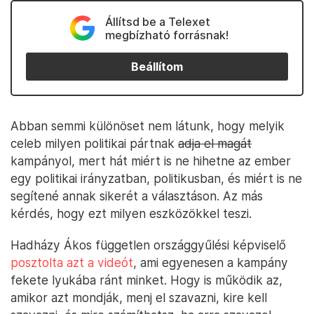
Állítsd be a Telexet
megbízható forrásnak!
Beállítom
Abban semmi különöset nem látunk, hogy melyik
celeb milyen politikai pártnak
adja el magát
kampányol, mert hát miért is ne hihetne az ember
egy politikai irányzatban, politikusban, és miért is ne
segítené annak sikerét a választáson. Az más
kérdés, hogy ezt milyen eszközökkel teszi.
Hadházy Ákos független országgyűlési képviselő
posztolta azt a videót
, ami egyenesen a kampány
fekete lyukába ránt minket. Hogy is működik az,
amikor azt mondják, menj el szavazni, kire kell