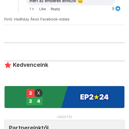
Fotó: Hadházy Ákos Facebook-oldala
Kedvenceink
Partnereinktől