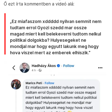
Ő ezt írta kommentben a videó alá:
„Ez miafaszom xddddd nyilvan semmit nem
tudtam errol Gyozi szedd mar ossze
magad miert kell belekeverni tudtom nelkul
politikai dolgokba? Hulyesegeket ne
mondjal mar hogy egyutt lakunk meg hogy
hova viszel mert az emberek elhiszik.”