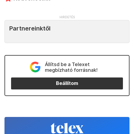
Partnereinktől
Állítsd be a Telexet
megbízható forrásnak!
Beállítom