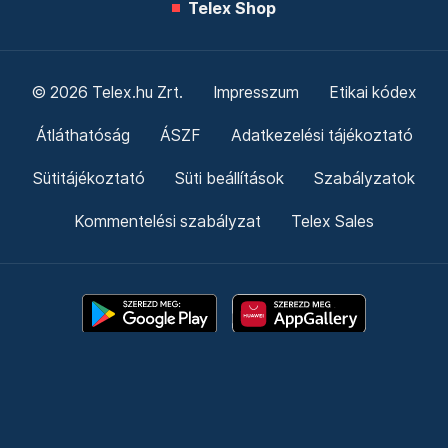
Telex Shop
© 2026 Telex.hu Zrt.
Impresszum
Etikai kódex
Átláthatóság
ÁSZF
Adatkezelési tájékoztató
Sütitájékoztató
Süti beállítások
Szabályzatok
Kommentelési szabályzat
Telex Sales