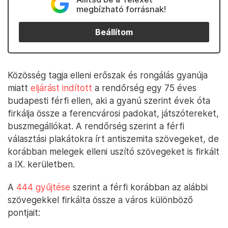
megbízható forrásnak!
Beállítom
Közösség tagja elleni erőszak és rongálás gyanúja
miatt
eljárást indított
a rendőrség egy 75 éves
budapesti férfi ellen, aki a gyanú szerint évek óta
firkálja össze a ferencvárosi padokat, játszótereket,
buszmegállókat. A rendőrség szerint a férfi
választási plakátokra írt antiszemita szövegeket, de
korábban melegek elleni uszító szövegeket is firkált
a IX. kerületben.
A
444 gyűjtése
szerint a férfi korábban az alábbi
szövegekkel firkálta össze a város különböző
pontjait: