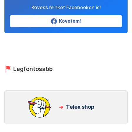
Kövess minket Facebookon is!
Követem!
Legfontosabb
Telex shop