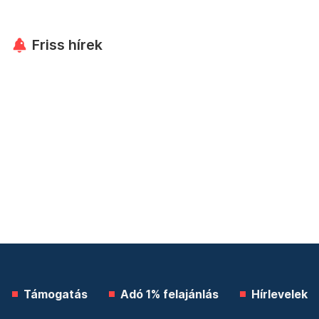
Friss hírek
Támogatás
Adó 1% felajánlás
Hírlevelek