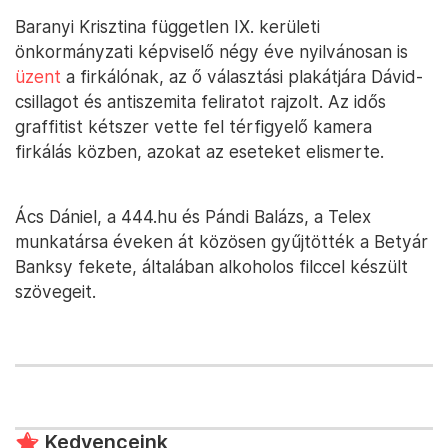
Baranyi Krisztina független IX. kerületi
önkormányzati képviselő négy éve nyilvánosan is
üzent
a firkálónak, az ő választási plakátjára Dávid-
csillagot és antiszemita feliratot rajzolt. Az idős
graffitist kétszer vette fel térfigyelő kamera
firkálás közben, azokat az eseteket elismerte.
Ács Dániel, a 444.hu és Pándi Balázs, a Telex
munkatársa éveken át közösen gyűjtötték a Betyár
Banksy fekete, általában alkoholos filccel készült
szövegeit.
Kedvenceink