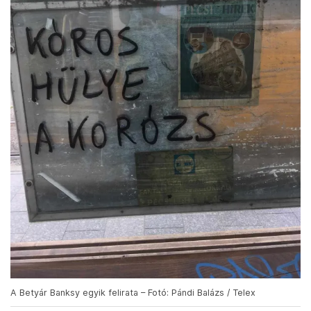
A Betyár Banksy egyik felirata – Fotó: Pándi Balázs / Telex