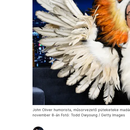
John Oliver humorista, műsorvezető püteketeke madár
november 8-án Fotó: Todd Owyoung / Getty Images