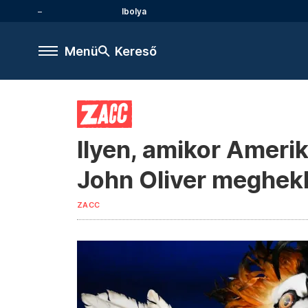
Ibolya
Menü
Kereső
Ilyen, amikor Amerik
John Oliver meghek
ZACC