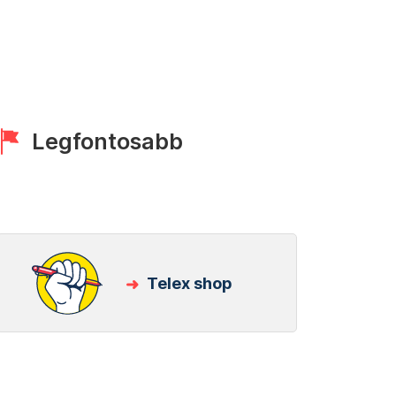
Legfontosabb
Telex shop