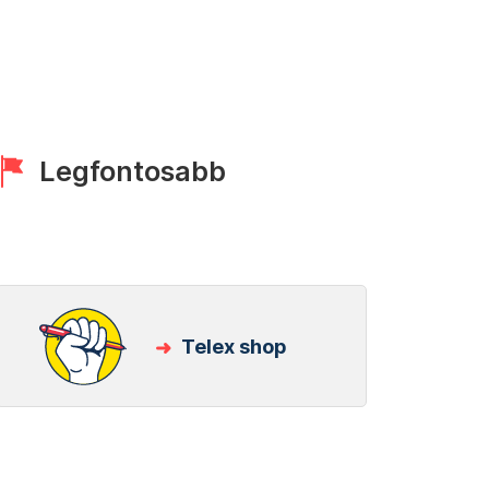
Legfontosabb
Telex shop