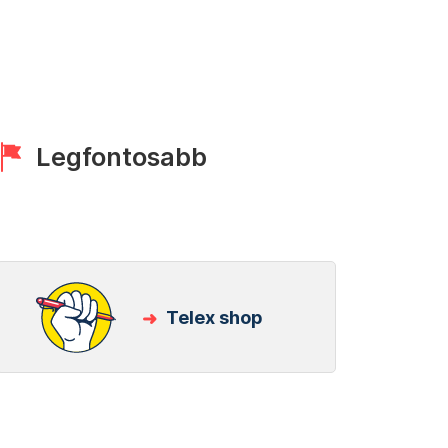
Legfontosabb
Telex shop