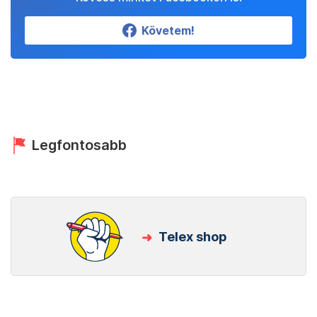
Követem!
Legfontosabb
Telex shop