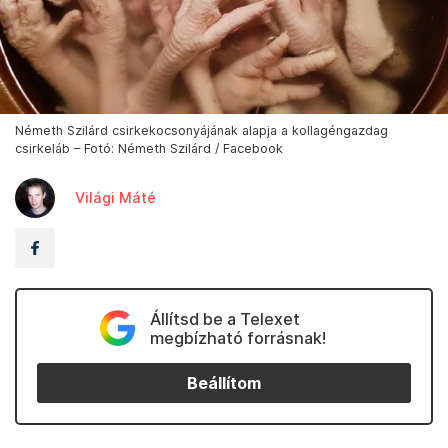
Németh Szilárd csirkekocsonyájának alapja a kollagéngazdag
csirkeláb – Fotó: Németh Szilárd / Facebook
Világi Máté
Állítsd be a Telexet
megbízható forrásnak!
Beállítom