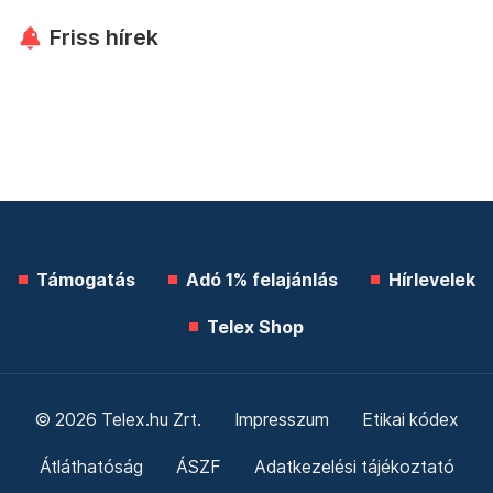
Friss hírek
Támogatás
Adó 1% felajánlás
Hírlevelek
Telex Shop
© 2026 Telex.hu Zrt.
Impresszum
Etikai kódex
Átláthatóság
ÁSZF
Adatkezelési tájékoztató