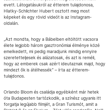
evett. Látogatásukról az étterem tulajdonosa,
Hlatky-Schlichter Hubert osztott meg most
képeket és egy rövid videót is az Instagram-
oldalán.
„Azt mondta, hogy a Bábelben eltöltött vacsora
élete legjobb három gasztronómiai élménye közé
emelkedett, mi pedig maradjunk mindig ennyire
szeretetteljesek és alázatosak, és azt is reméli,
hogy az emberek csak azért ideutaznak majd, hogy
mindezt ők is átélhessék” – írta az étterem-
tulajdonos.
Orlando Bloom és családja egyébként már hetek
óta Budapesten tartózkodik, a színész ugyanis itt
forgatja legújabb filmjét, a Gran Turismót, amit a