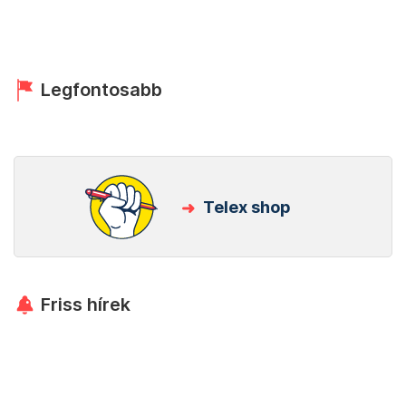
Legfontosabb
Telex shop
Friss hírek