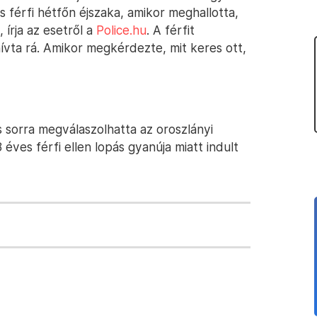
 férfi hétfőn éjszaka, amikor meghallotta,
 írja az esetről a
Police.hu
. A férfit
hívta rá. Amikor megkérdezte, mit keres ott,
 sorra megválaszolhatta az oroszlányi
 éves férfi ellen lopás gyanúja miatt indult