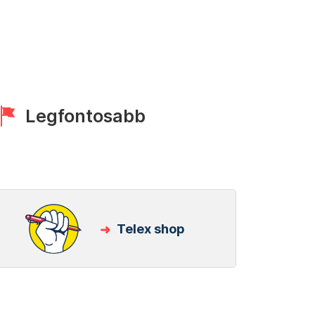
Legfontosabb
Telex shop