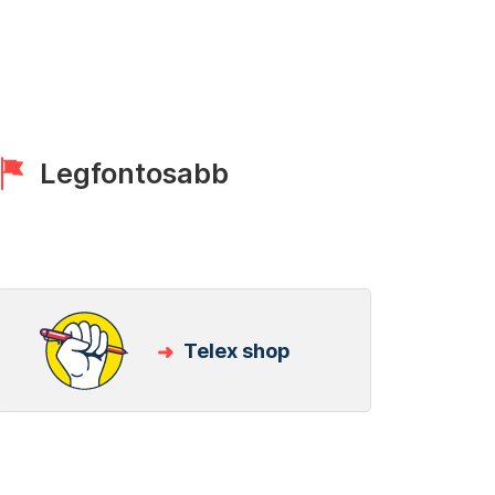
Legfontosabb
Telex shop