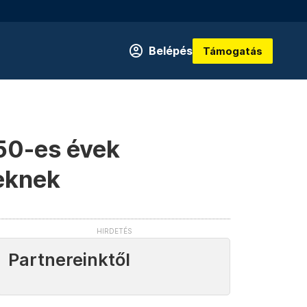
Belépés
Támogatás
'50-es évek
leknek
Partnereinktől