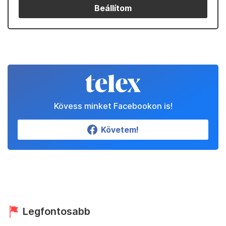
Beállítom
Kövess minket Facebookon is!
Követem!
Legfontosabb