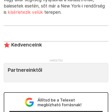
balesetek esetén, sőt már a New York-i rendőrség
is
kísérletezik velük
terepen.
Kedvenceink
Partnereinktől
Állítsd be a Telexet
megbízható forrásnak!