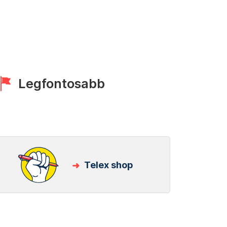
Legfontosabb
Telex shop