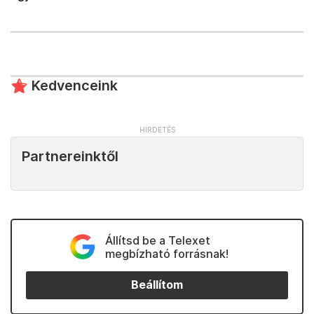
Kedvenceink
Partnereinktől
Állítsd be a Telexet
megbízható forrásnak!
Beállítom