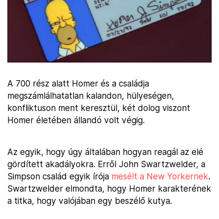
A 700 rész alatt Homer és a családja
megszámlálhatatlan kalandon, hülyeségen,
konfliktuson ment keresztül, két dolog viszont
Homer életében állandó volt végig.
Az egyik, hogy úgy általában hogyan reagál az elé
gördített akadályokra. Erről John Swartzwelder, a
Simpson család egyik írója
mesélt a New Yorkernek
.
Swartzwelder elmondta, hogy Homer karakterének
a titka, hogy valójában egy beszélő kutya.