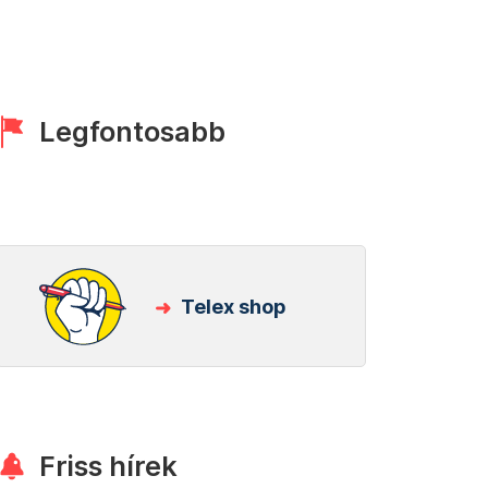
Legfontosabb
Telex shop
Friss hírek