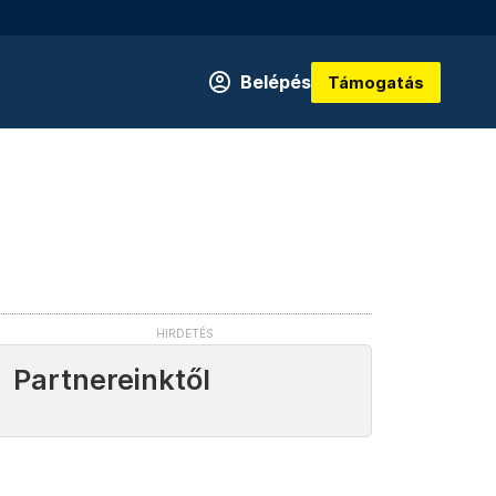
Belépés
Támogatás
Partnereinktől