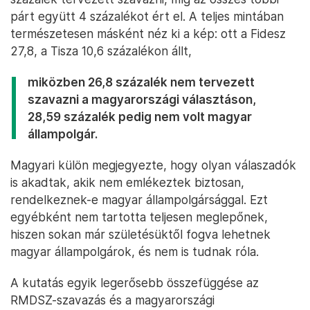
párt együtt 4 százalékot ért el. A teljes mintában
természetesen másként néz ki a kép: ott a Fidesz
27,8, a Tisza 10,6 százalékon állt,
miközben 26,8 százalék nem tervezett
szavazni a magyarországi választáson,
28,59 százalék pedig nem volt magyar
állampolgár.
Magyari külön megjegyezte, hogy olyan válaszadók
is akadtak, akik nem emlékeztek biztosan,
rendelkeznek-e magyar állampolgársággal. Ezt
egyébként nem tartotta teljesen meglepőnek,
hiszen sokan már születésüktől fogva lehetnek
magyar állampolgárok, és nem is tudnak róla.
A kutatás egyik legerősebb összefüggése az
RMDSZ-szavazás és a magyarországi