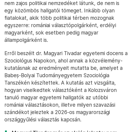
nem zajos politikai nemzedéket látunk, de nem is
egy közömbös hallgatói tömeget. Inkább olyan
fiatalokat, akik több politikai térben mozognak
egyszerre: romániai választópolgárként, erdélyi
magyarként, sok esetben pedig magyar
állampolgárként is.
Erről beszélt dr. Magyari Tivadar egyetemi docens a
Szociológus Napokon, ahol annak a közvélemény-
kutatásnak az eredményeit mutatta be, amelyet a
Babeș-Bolyai Tudományegyetem Szociológia
Tanszékén készítettek. A kutatás azt vizsgálta,
hogyan viselkedtek választóként a Kolozsváron
tanuló magyar egyetemi hallgatók az utóbbi
romániai választásokon, illetve milyen szavazási
szándékot jeleztek a 2026-os magyarországi
országgyűlési választás kapcsán.