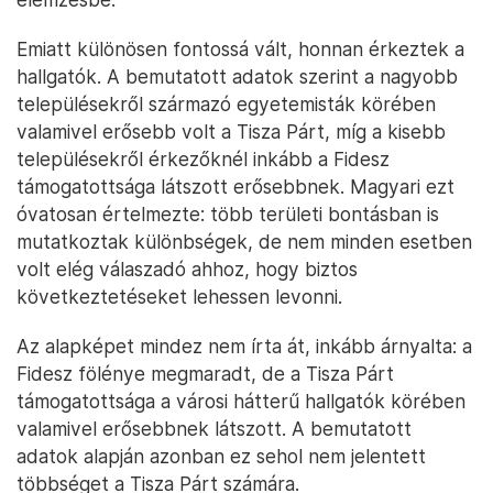
Emiatt különösen fontossá vált, honnan érkeztek a
hallgatók. A bemutatott adatok szerint a nagyobb
településekről származó egyetemisták körében
valamivel erősebb volt a Tisza Párt, míg a kisebb
településekről érkezőknél inkább a Fidesz
támogatottsága látszott erősebbnek. Magyari ezt
óvatosan értelmezte: több területi bontásban is
mutatkoztak különbségek, de nem minden esetben
volt elég válaszadó ahhoz, hogy biztos
következtetéseket lehessen levonni.
Az alapképet mindez nem írta át, inkább árnyalta: a
Fidesz fölénye megmaradt, de a Tisza Párt
támogatottsága a városi hátterű hallgatók körében
valamivel erősebbnek látszott. A bemutatott
adatok alapján azonban ez sehol nem jelentett
többséget a Tisza Párt számára.