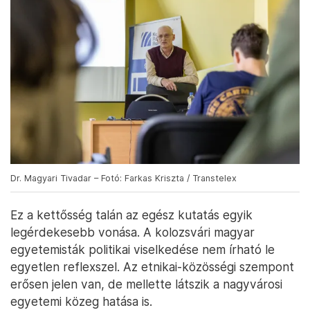
Dr. Magyari Tivadar – Fotó: Farkas Kriszta / Transtelex
Ez a kettősség talán az egész kutatás egyik
legérdekesebb vonása. A kolozsvári magyar
egyetemisták politikai viselkedése nem írható le
egyetlen reflexszel. Az etnikai-közösségi szempont
erősen jelen van, de mellette látszik a nagyvárosi
egyetemi közeg hatása is.