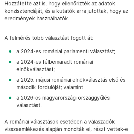
Hozzátette azt is, hogy ellenőrizték az adatok
konzisztenciáját, és a kutatók arra jutottak, hogy az
eredmények használhatók.
A felmérés több választást fogott át:
a 2024-es romániai parlamenti választást;
a 2024-es félbemaradt romániai
elnökválasztást;
a 2025. májusi romániai elnökválasztás első és
második fordulóját; valamint
a 2026-os magyarországi országgyűlési
választást.
A romániai választások esetében a válaszadók
visszaemlékezés alapján mondták el, részt vettek-e