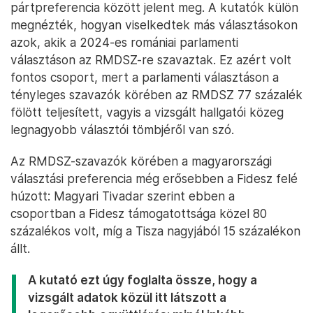
pártpreferencia között jelent meg. A kutatók külön
megnézték, hogyan viselkedtek más választásokon
azok, akik a 2024-es romániai parlamenti
választáson az RMDSZ-re szavaztak. Ez azért volt
fontos csoport, mert a parlamenti választáson a
tényleges szavazók körében az RMDSZ 77 százalék
fölött teljesített, vagyis a vizsgált hallgatói közeg
legnagyobb választói tömbjéről van szó.
Az RMDSZ-szavazók körében a magyarországi
választási preferencia még erősebben a Fidesz felé
húzott: Magyari Tivadar szerint ebben a
csoportban a Fidesz támogatottsága közel 80
százalékos volt, míg a Tisza nagyjából 15 százalékon
állt.
A kutató ezt úgy foglalta össze, hogy a
vizsgált adatok közül itt látszott a