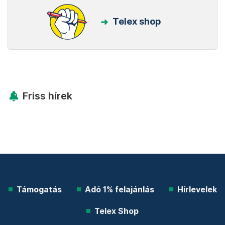
Telex shop
Friss hírek
Támogatás
Adó 1% felajánlás
Hírlevelek
Telex Shop