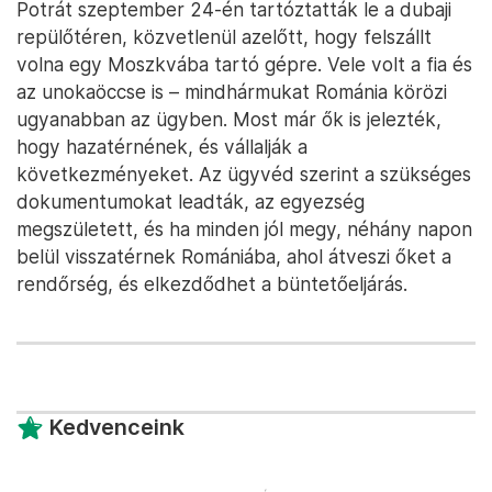
Potrát szeptember 24-én tartóztatták le a dubaji
repülőtéren, közvetlenül azelőtt, hogy felszállt
volna egy Moszkvába tartó gépre. Vele volt a fia és
az unokaöccse is – mindhármukat Románia körözi
ugyanabban az ügyben. Most már ők is jelezték,
hogy hazatérnének, és vállalják a
következményeket. Az ügyvéd szerint a szükséges
dokumentumokat leadták, az egyezség
megszületett, és ha minden jól megy, néhány napon
belül visszatérnek Romániába, ahol átveszi őket a
rendőrség, és elkezdődhet a büntetőeljárás.
Kedvenceink