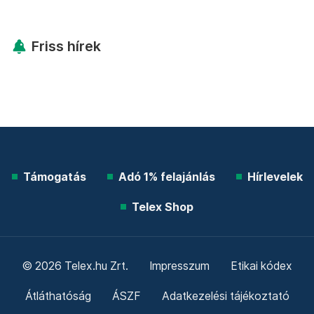
Friss hírek
Támogatás
Adó 1% felajánlás
Hírlevelek
Telex Shop
© 2026 Telex.hu Zrt.
Impresszum
Etikai kódex
Átláthatóság
ÁSZF
Adatkezelési tájékoztató