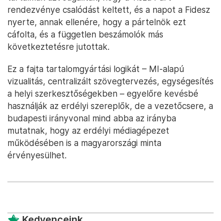
rendezvénye csalódást keltett, és a napot a Fidesz
nyerte, annak ellenére, hogy a pártelnök ezt
cáfolta, és a független beszámolók más
következtetésre jutottak.
Ez a fajta tartalomgyártási logikát – MI-alapú
vizualitás, centralizált szövegtervezés, egységesítés
a helyi szerkesztőségekben – egyelőre kevésbé
használják az erdélyi szereplők, de a vezetőcsere, a
budapesti irányvonal mind abba az irányba
mutatnak, hogy az erdélyi médiagépezet
működésében is a magyarországi minta
érvényesülhet.
Kedvenceink