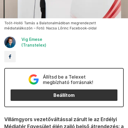
Toót-Holló Tamás a Balatonalmádiban megrendezett
médiatalálkozón – Fotó: Nacsa Lőrinc Facebook-oldal
Vig Emese
(Transtelex)
Állítsd be a Telexet
megbízható forrásnak!
Beállítom
Villámgyors vezetőváltással zárult le az Erdélyi
Médiatér Egyesület élén zajló belső átrendezés: a