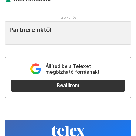
Partnereinktől
Állítsd be a Telexet
megbízható forrásnak!
Beállítom