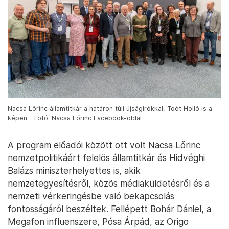
Nacsa Lőrinc államtitkár a határon túli újságírókkal, Toót Holló is a
képen – Fotó: Nacsa Lőrinc Facebook-oldal
A program előadói között ott volt Nacsa Lőrinc
nemzetpolitikáért felelős államtitkár és Hidvéghi
Balázs miniszterhelyettes is, akik
nemzetegyesítésről, közös médiaküldetésről és a
nemzeti vérkeringésbe való bekapcsolás
fontosságáról beszéltek. Fellépett Bohár Dániel, a
Megafon influenszere, Pósa Árpád, az Origo