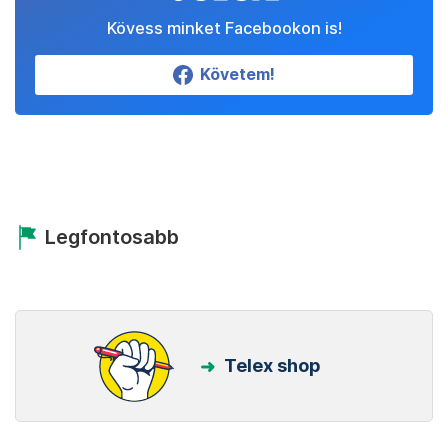
Kövess minket Facebookon is!
Követem!
Legfontosabb
Telex shop