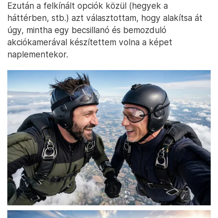
Ezután a felkínált opciók közül (hegyek a
háttérben, stb.) azt választottam, hogy alakítsa át
úgy, mintha egy becsillanó és bemozduló
akciókamerával készítettem volna a képet
naplementekor.