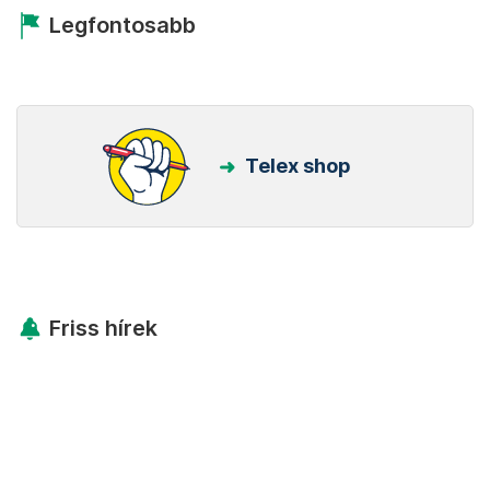
Legfontosabb
Telex shop
Friss hírek