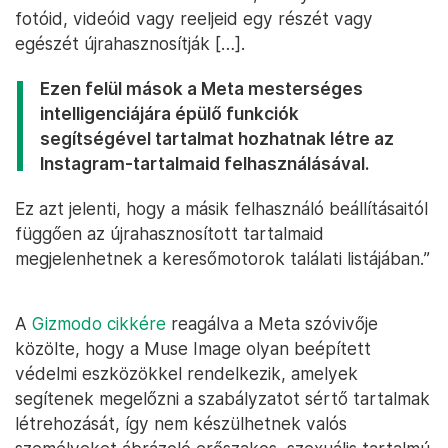
fotóid, videóid vagy reeljeid egy részét vagy
egészét újrahasznosítják […].
Ezen felül mások a Meta mesterséges
intelligenciájára épülő funkciók
segítségével tartalmat hozhatnak létre az
Instagram-tartalmaid felhasználásával.
Ez azt jelenti, hogy a másik felhasználó beállításaitól
függően az újrahasznosított tartalmaid
megjelenhetnek a keresőmotorok találati listájában.”
A
Gizmodo cikkére
reagálva a Meta szóvivője
közölte, hogy a Muse Image olyan beépített
védelmi eszközökkel rendelkezik, amelyek
segítenek megelőzni a szabályzatot sértő tartalmak
létrehozását, így nem készülhetnek valós