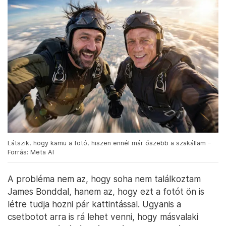
Látszik, hogy kamu a fotó, hiszen ennél már őszebb a szakállam –
Forrás: Meta AI
A probléma nem az, hogy soha nem találkoztam
James Bonddal, hanem az, hogy ezt a fotót ön is
létre tudja hozni pár kattintással. Ugyanis a
csetbotot arra is rá lehet venni, hogy másvalaki