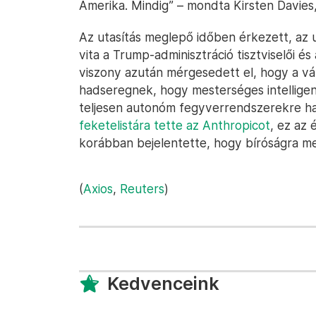
Amerika. Mindig” – mondta Kirsten Davies,
Az utasítás meglepő időben érkezett, az 
vita a Trump-adminisztráció tisztviselői é
viszony azután mérgesedett el, hogy a vá
hadseregnek, hogy mesterséges intelligenc
teljesen autonóm fegyverrendszerekre ha
feketelistára tette az Anthropicot
, ez az
korábban bejelentette, hogy bíróságra me
(
Axios
,
Reuters
)
Kedvenceink