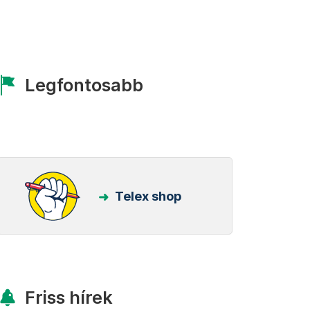
Legfontosabb
Telex shop
Friss hírek