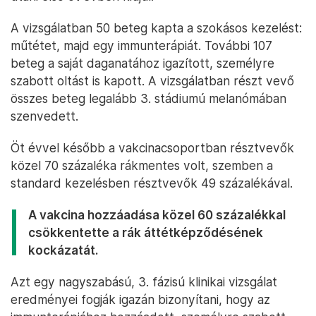
A vizsgálatban 50 beteg kapta a szokásos kezelést:
műtétet, majd egy immunterápiát. További 107
beteg a saját daganatához igazított, személyre
szabott oltást is kapott. A vizsgálatban részt vevő
összes beteg legalább 3. stádiumú melanómában
szenvedett.
Öt évvel később a vakcinacsoportban résztvevők
közel 70 százaléka rákmentes volt, szemben a
standard kezelésben résztvevők 49 százalékával.
A vakcina hozzáadása közel 60 százalékkal
csökkentette a rák áttétképződésének
kockázatát.
Azt egy nagyszabású, 3. fázisú klinikai vizsgálat
eredményei fogják igazán bizonyítani, hogy az