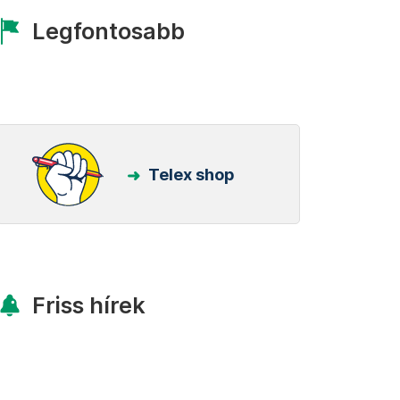
Legfontosabb
Telex shop
Friss hírek