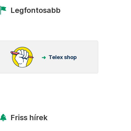
Legfontosabb
Telex shop
Friss hírek