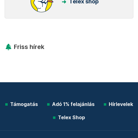
Telex shop
Friss hírek
Támogatás
Adó 1% felajánlás
Hírlevelek
Telex Shop