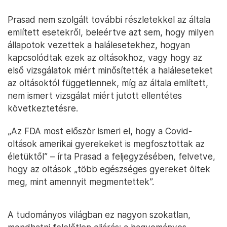
Prasad nem szolgált további részletekkel az általa
említett esetekről, beleértve azt sem, hogy milyen
állapotok vezettek a halálesetekhez, hogyan
kapcsolódtak ezek az oltásokhoz, vagy hogy az
első vizsgálatok miért minősítették a haláleseteket
az oltásoktól függetlennek, míg az általa említett,
nem ismert vizsgálat miért jutott ellentétes
következtetésre.
„Az FDA most először ismeri el, hogy a Covid-
oltások amerikai gyerekeket is megfosztottak az
életüktől” – írta Prasad a feljegyzésében, felvetve,
hogy az oltások „több egészséges gyereket öltek
meg, mint amennyit megmentettek”.
A tudományos világban ez nagyon szokatlan,