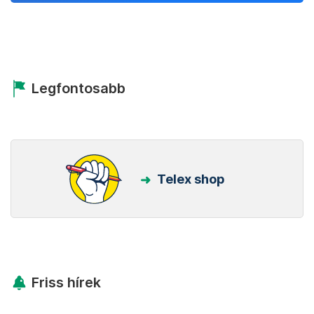
Legfontosabb
Telex shop
Friss hírek