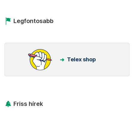
Legfontosabb
Telex shop
Friss hírek