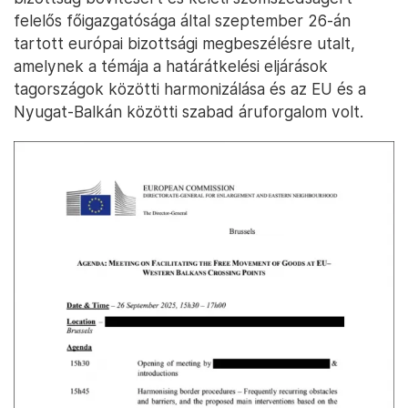
felelős főigazgatósága által szeptember 26-án
tartott európai bizottsági megbeszélésre utalt,
amelynek a témája a határátkelési eljárások
tagországok közötti harmonizálása és az EU és a
Nyugat-Balkán közötti szabad áruforgalom volt.