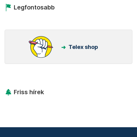
Legfontosabb
Telex shop
Friss hírek