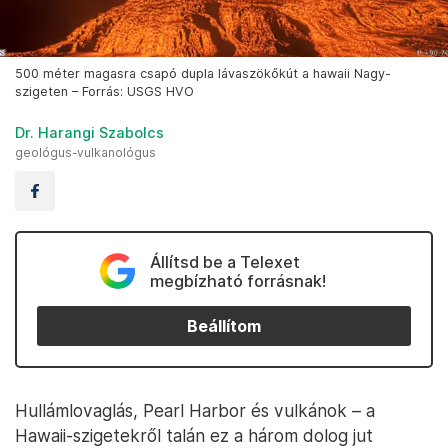
500 méter magasra csapó dupla lávaszökőkút a hawaii Nagy-
szigeten – Forrás: USGS HVO
Dr. Harangi Szabolcs
geológus-vulkanológus
Állítsd be a Telexet
megbízható forrásnak!
Beállítom
Hullámlovaglás, Pearl Harbor és vulkánok – a
Hawaii-szigetekről talán ez a három dolog jut