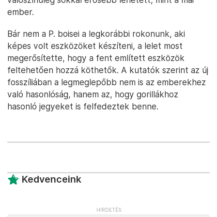
ember.
Bár nem a P. boisei a legkorábbi rokonunk, aki
képes volt eszközöket készíteni, a lelet most
megerősítette, hogy a fent említett eszközök
feltehetően hozzá köthetők. A kutatók szerint az új
fosszíliában a legmeglepőbb nem is az emberekhez
való hasonlóság, hanem az, hogy gorillákhoz
hasonló jegyeket is felfedeztek benne.
Kedvenceink