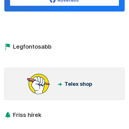
Követem!
Legfontosabb
Telex shop
Friss hírek