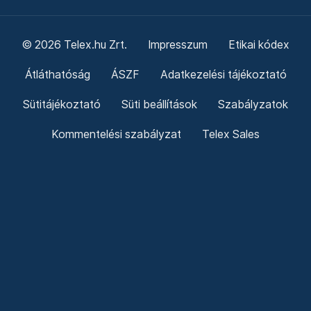
© 2026 Telex.hu Zrt.
Impresszum
Etikai kódex
Átláthatóság
ÁSZF
Adatkezelési tájékoztató
Sütitájékoztató
Süti beállítások
Szabályzatok
Kommentelési szabályzat
Telex Sales