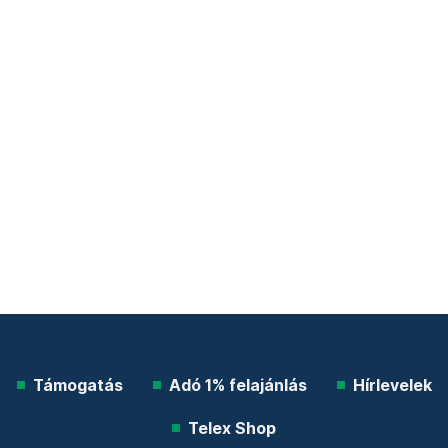
Támogatás
Adó 1% felajánlás
Hírlevelek
Telex Shop