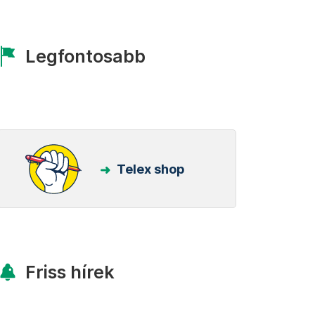
Legfontosabb
Telex shop
Friss hírek