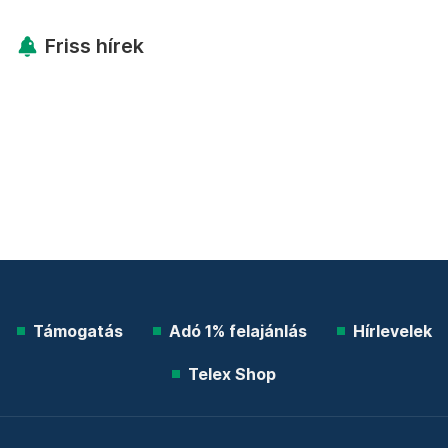
Friss hírek
Támogatás
Adó 1% felajánlás
Hírlevelek
Telex Shop