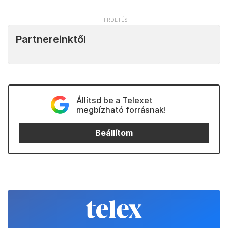
Partnereinktől
Állítsd be a Telexet
megbízható forrásnak!
Beállítom