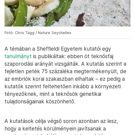
Fotó: Chris Tagg / Nature Seychelles
A témában a Sheffieldi Egyetem kutatói egy
tanulmányt
is publikáltak: ebben öt teknősfaj
szaporodási arányát vizsgálták. A kutatás szerint a
fejletlen peték 75 százaléka megtermékenyült, de
az embriók korai szakaszban elhaltak – ez pedig a
kutatók szerint feltehetően inkább a környezeti
tényezőknek, mint a teknősök genetikai
tulajdonságainak köszönhető.
A kutatások célja végső soron azonban az lesz,
hogy a keltetés körülményein javítsanak a