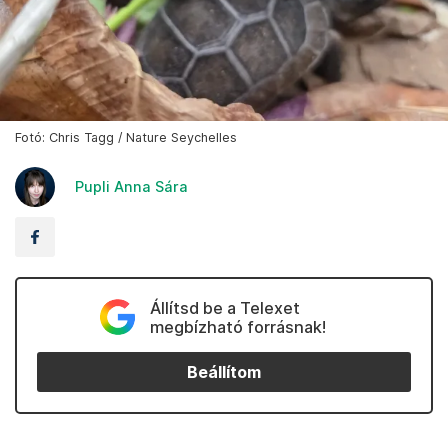
Fotó: Chris Tagg / Nature Seychelles
Pupli Anna Sára
Állítsd be a Telexet
megbízható forrásnak!
Beállítom