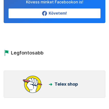
Kövess minket Facebookon is!
Követem!
Legfontosabb
Telex shop