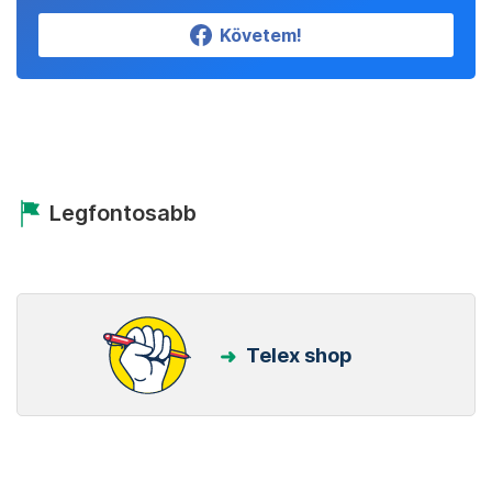
Követem!
Legfontosabb
Telex shop