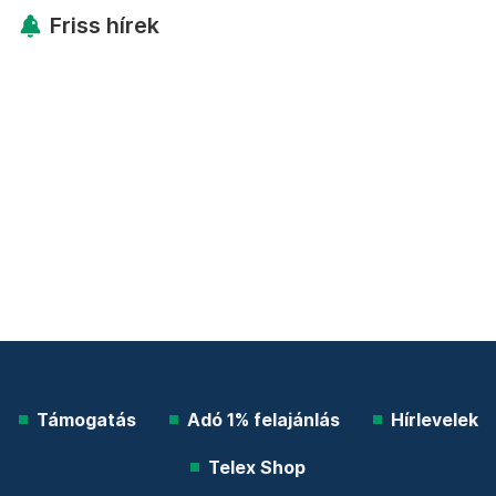
Friss hírek
Támogatás
Adó 1% felajánlás
Hírlevelek
Telex Shop