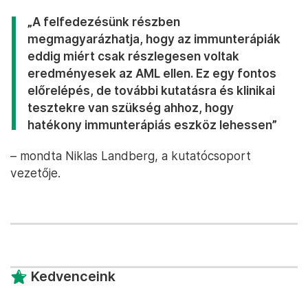
„A felfedezésünk részben
megmagyarázhatja, hogy az immunterápiák
eddig miért csak részlegesen voltak
eredményesek az AML ellen. Ez egy fontos
előrelépés, de további kutatásra és klinikai
tesztekre van szükség ahhoz, hogy
hatékony immunterápiás eszköz lehessen”
– mondta Niklas Landberg, a kutatócsoport
vezetője.
Kedvenceink