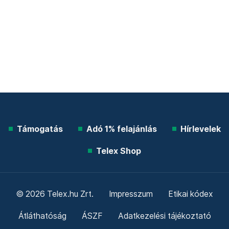
Támogatás
Adó 1% felajánlás
Hírlevelek
Telex Shop
© 2026 Telex.hu Zrt.
Impresszum
Etikai kódex
Átláthatóság
ÁSZF
Adatkezelési tájékoztató