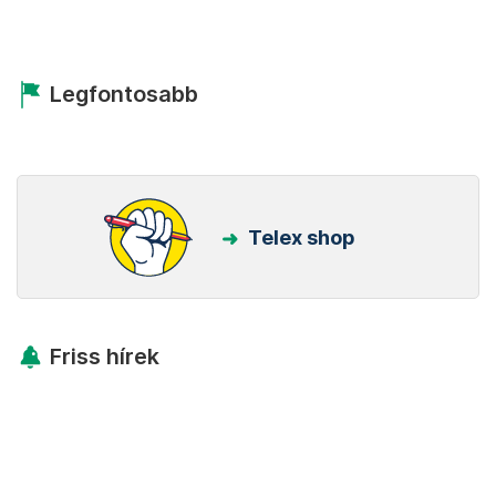
Legfontosabb
Telex shop
Friss hírek