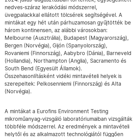
nedves-száraz lerakódási módszerrel,
üvegpalackkal ellátott tölcsérek segítségével. A
mintákat egy hét után párhuzamosan gyűjtötték be
három kontinensen, az alábbi városokban:
Melbourne (Ausztrália), Budapest (Magyarország),
Bergen (Norvégia), Gijón (Spanyolország),
Rovaniemi (Finnország), Aabybro (Dánia), Barneveld
(Hollandia), Northampton (Anglia), Sacramento és
South Bend (Egyesült Államok).
Összehasonlításként vidéki mintavételi helyek is
szerepeltek: Pelkosenniemi (Finnország) és Alta
(Norvégia).
A mintákat a Eurofins Environment Testing
mikroműanyag-vizsgáló laboratóriumaiban vizsgálták
többféle módszerrel. Az eredmények a mintavételi
helytől és az alkalmazott technológiától függően