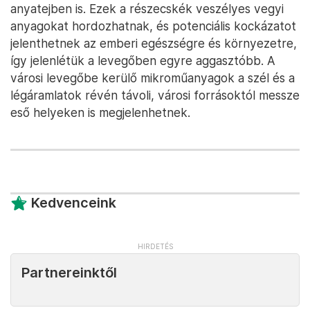
anyatejben is. Ezek a részecskék veszélyes vegyi
anyagokat hordozhatnak, és potenciális kockázatot
jelenthetnek az emberi egészségre és környezetre,
így jelenlétük a levegőben egyre aggasztóbb. A
városi levegőbe kerülő mikroműanyagok a szél és a
légáramlatok révén távoli, városi forrásoktól messze
eső helyeken is megjelenhetnek.
Kedvenceink
Partnereinktől