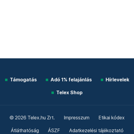
Támogatás
Adó 1% felajánlás
Hírlevelek
Telex Shop
© 2026 Telex.hu Zrt.
Impresszum
Etikai kódex
Átláthatóság
ÁSZF
Adatkezelési tájékoztató