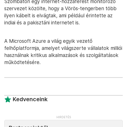
Szombaton egy internet-hozzáférést monitorozó
szervezet közölte, hogy a Vörös-tengerben több
ilyen kábelt is elvágtak, ami például érintette az
indiai és a pakisztáni internetet is.
A Microsoft Azure a világ egyik vezető
felhőplatformja, amelyet világszerte vállalatok milliói
használnak kritikus alkalmazások és szolgáltatások
működtetésére.
Kedvenceink