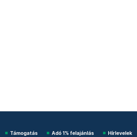
Támogatás
Adó 1% felajánlás
Hírlevelek