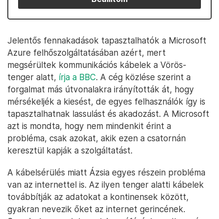
Jelentős fennakadások tapasztalhatók a Microsoft
Azure felhőszolgáltatásában azért, mert
megsérültek kommunikációs kábelek a Vörös-
tenger alatt,
írja a BBC
. A cég közlése szerint a
forgalmat más útvonalakra irányították át, hogy
mérsékeljék a kiesést, de egyes felhasználók így is
tapasztalhatnak lassulást és akadozást. A Microsoft
azt is mondta, hogy nem mindenkit érint a
probléma, csak azokat, akik ezen a csatornán
keresztül kapják a szolgáltatást.
A kábelsérülés miatt Ázsia egyes részein probléma
van az internettel is. Az ilyen tenger alatti kábelek
továbbítják az adatokat a kontinensek között,
gyakran nevezik őket az internet gerincének.