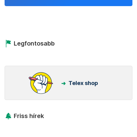
Legfontosabb
Telex shop
Friss hírek