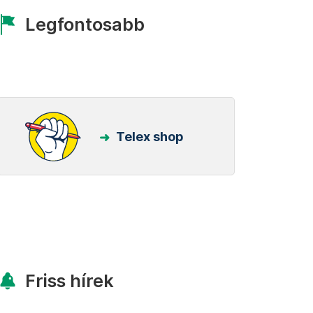
Legfontosabb
Telex shop
Friss hírek