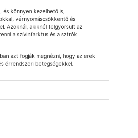
 és könnyen kezelhető is,
sokkal, vérnyomáscsökkentő és
. Azoknál, akiknél felgyorsult az
nni a szívinfarktus és a sztrók
ban azt fogják megnézni, hogy az erek
és érrendszeri betegségekkel.