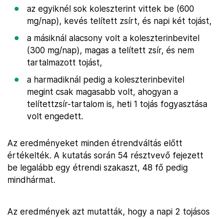
az egyiknél sok koleszterint vittek be (600
mg/nap), kevés telített zsírt, és napi két tojást,
a másiknál alacsony volt a koleszterinbevitel
(300 mg/nap), magas a telített zsír, és nem
tartalmazott tojást,
a harmadiknál pedig a koleszterinbevitel
megint csak magasabb volt, ahogyan a
telítettzsír-tartalom is, heti 1 tojás fogyasztása
volt engedett.
Az eredményeket minden étrendváltás előtt
értékelték. A kutatás során 54 résztvevő fejezett
be legalább egy étrendi szakaszt, 48 fő pedig
mindhármat.
Az eredmények azt mutatták, hogy a napi 2 tojásos