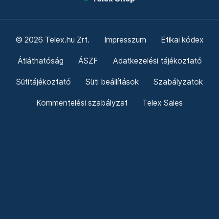
© 2026 Telex.hu Zrt.
Impresszum
Etikai kódex
Átláthatóság
ÁSZF
Adatkezelési tájékoztató
Sütitájékoztató
Süti beállítások
Szabályzatok
Kommentelési szabályzat
Telex Sales